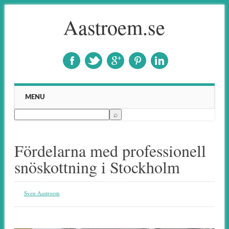
Aastroem.se
Main menu
Skip to content
MENU
Fördelarna med professionell
snöskottning i Stockholm
Sven Aastroem