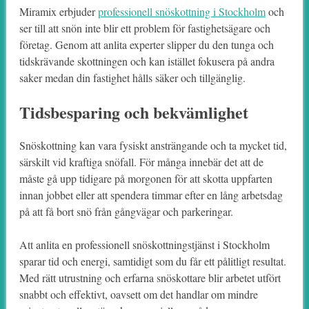
Miramix erbjuder
professionell snöskottning i Stockholm
och
ser till att snön inte blir ett problem för fastighetsägare och
företag. Genom att anlita experter slipper du den tunga och
tidskrävande skottningen och kan istället fokusera på andra
saker medan din fastighet hålls säker och tillgänglig.
Tidsbesparing och bekvämlighet
Snöskottning kan vara fysiskt ansträngande och ta mycket tid,
särskilt vid kraftiga snöfall. För många innebär det att de
måste gå upp tidigare på morgonen för att skotta uppfarten
innan jobbet eller att spendera timmar efter en lång arbetsdag
på att få bort snö från gångvägar och parkeringar.
Att anlita en professionell snöskottningstjänst i Stockholm
sparar tid och energi, samtidigt som du får ett pålitligt resultat.
Med rätt utrustning och erfarna snöskottare blir arbetet utfört
snabbt och effektivt, oavsett om det handlar om mindre