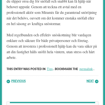
du slipper oroa dig för snöfall och snabbt kan få hjälp när
behovet uppstår. Genom att teckna ett avtal med en
professionell aktör som Miramix får du garanterad snöröjning
när det behövs, oavsett om det kommer enstaka snöfall eller
en hel säsong av kraftiga snöstormar.
Med regelbunden och effektiv snöskottning blir vardagen
enklare och säkrare för både privatpersoner och företag.
Genom att investera i professionell hjälp kan du vara säker på
att din fastighet hålls snöfri hela vintern, utan stress och hårt
arbete.
Tips
permalink
THIS ENTRY WAS POSTED IN
. BOOKMARK THE
.
Post navigation
PREVIOUS
NEXT