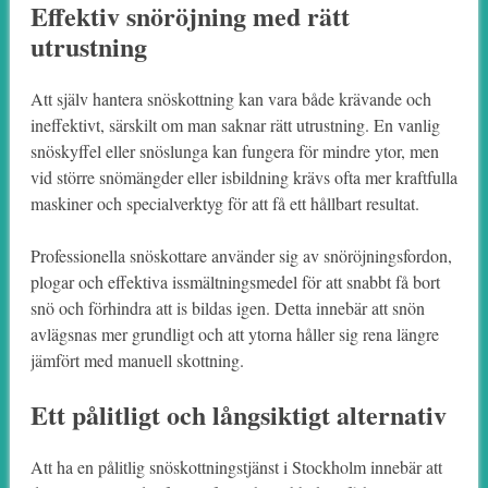
Effektiv snöröjning med rätt
utrustning
Att själv hantera snöskottning kan vara både krävande och
ineffektivt, särskilt om man saknar rätt utrustning. En vanlig
snöskyffel eller snöslunga kan fungera för mindre ytor, men
vid större snömängder eller isbildning krävs ofta mer kraftfulla
maskiner och specialverktyg för att få ett hållbart resultat.
Professionella snöskottare använder sig av snöröjningsfordon,
plogar och effektiva issmältningsmedel för att snabbt få bort
snö och förhindra att is bildas igen. Detta innebär att snön
avlägsnas mer grundligt och att ytorna håller sig rena längre
jämfört med manuell skottning.
Ett pålitligt och långsiktigt alternativ
Att ha en pålitlig snöskottningstjänst i Stockholm innebär att