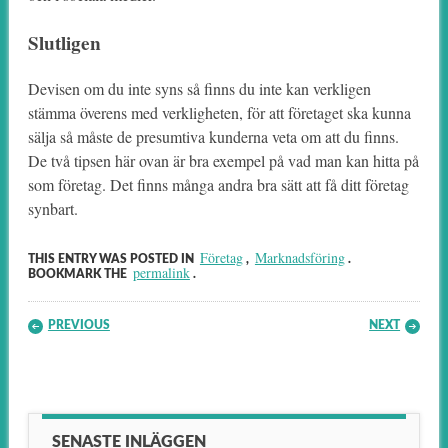
Slutligen
Devisen om du inte syns så finns du inte kan verkligen
stämma överens med verkligheten, för att företaget ska kunna
sälja så måste de presumtiva kunderna veta om att du finns.
De två tipsen här ovan är bra exempel på vad man kan hitta på
som företag. Det finns många andra bra sätt att få ditt företag
synbart.
Företag
Marknadsföring
THIS ENTRY WAS POSTED IN
,
.
permalink
BOOKMARK THE
.
Post navigation
PREVIOUS
NEXT
SENASTE INLÄGGEN