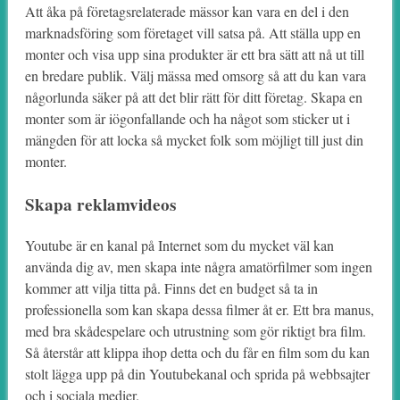
Att åka på företagsrelaterade mässor kan vara en del i den
marknadsföring som företaget vill satsa på. Att ställa upp en
monter och visa upp sina produkter är ett bra sätt att nå ut till
en bredare publik. Välj mässa med omsorg så att du kan vara
någorlunda säker på att det blir rätt för ditt företag. Skapa en
monter som är iögonfallande och ha något som sticker ut i
mängden för att locka så mycket folk som möjligt till just din
monter.
Skapa reklamvideos
Youtube är en kanal på Internet som du mycket väl kan
använda dig av, men skapa inte några amatörfilmer som ingen
kommer att vilja titta på. Finns det en budget så ta in
professionella som kan skapa dessa filmer åt er. Ett bra manus,
med bra skådespelare och utrustning som gör riktigt bra film.
Så återstår att klippa ihop detta och du får en film som du kan
stolt lägga upp på din Youtubekanal och sprida på webbsajter
och i sociala medier.