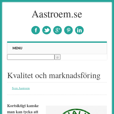
Aastroem.se
Main menu
Skip to content
MENU
Kvalitet och marknadsföring
Sven Aastroem
Kortsiktigt kanske
man kan tycka att