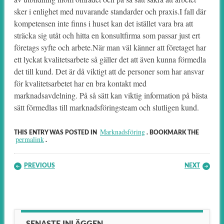
sker i enlighet med nuvarande standarder och praxis.I fall där
kompetensen inte finns i huset kan det istället vara bra att
sträcka sig utåt och hitta en konsultfirma som passar just ert
företags syfte och arbete.När man väl känner att företaget har
ett lyckat kvalitetsarbete så gäller det att även kunna förmedla
det till kund. Det är då viktigt att de personer som har ansvar
för kvalitetsarbetet har en bra kontakt med
marknadsavdelning. På så sätt kan viktig information på bästa
sätt förmedlas till marknadsföringsteam och slutligen kund.
Marknadsföring
THIS ENTRY WAS POSTED IN
. BOOKMARK THE
permalink
.
Post navigation
PREVIOUS
NEXT