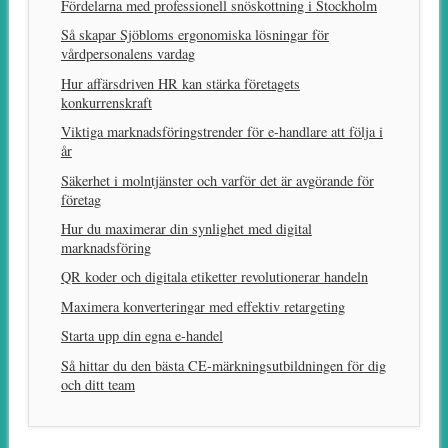
Fördelarna med professionell snöskottning i Stockholm
Så skapar Sjöbloms ergonomiska lösningar för
vårdpersonalens vardag
Hur affärsdriven HR kan stärka företagets
konkurrenskraft
Viktiga marknadsföringstrender för e-handlare att följa i
år
Säkerhet i molntjänster och varför det är avgörande för
företag
Hur du maximerar din synlighet med digital
marknadsföring
QR koder och digitala etiketter revolutionerar handeln
Maximera konverteringar med effektiv retargeting
Starta upp din egna e-handel
Så hittar du den bästa CE-märkningsutbildningen för dig
och ditt team