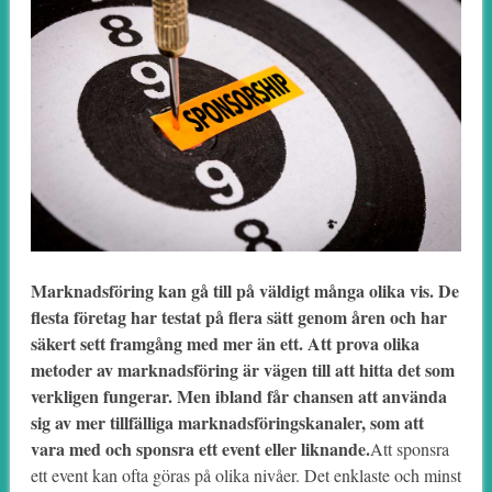
Marknadsföring kan gå till på väldigt många olika vis. De
flesta företag har testat på flera sätt genom åren och har
säkert sett framgång med mer än ett. Att prova olika
metoder av marknadsföring är vägen till att hitta det som
verkligen fungerar. Men ibland får chansen att använda
sig av mer tillfälliga marknadsföringskanaler, som att
vara med och sponsra ett event eller liknande.
Att sponsra
ett event kan ofta göras på olika nivåer. Det enklaste och minst