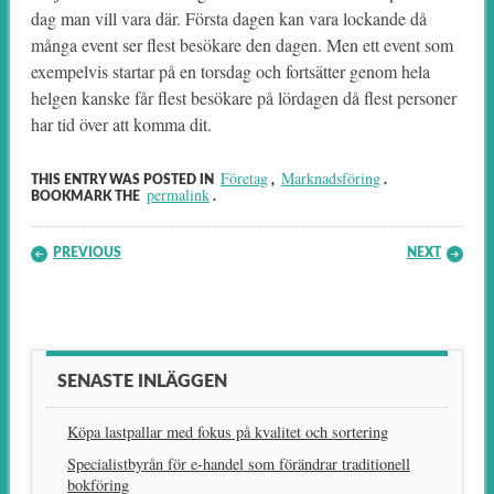
dag man vill vara där. Första dagen kan vara lockande då
många event ser flest besökare den dagen. Men ett event som
exempelvis startar på en torsdag och fortsätter genom hela
helgen kanske får flest besökare på lördagen då flest personer
har tid över att komma dit.
Företag
Marknadsföring
THIS ENTRY WAS POSTED IN
,
.
permalink
BOOKMARK THE
.
Post navigation
PREVIOUS
NEXT
SENASTE INLÄGGEN
Köpa lastpallar med fokus på kvalitet och sortering
Specialistbyrån för e-handel som förändrar traditionell
bokföring