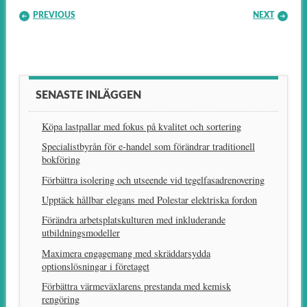
Post navigation
PREVIOUS
NEXT
SENASTE INLÄGGEN
Köpa lastpallar med fokus på kvalitet och sortering
Specialistbyrån för e-handel som förändrar traditionell
bokföring
Förbättra isolering och utseende vid tegelfasadrenovering
Upptäck hållbar elegans med Polestar elektriska fordon
Förändra arbetsplatskulturen med inkluderande
utbildningsmodeller
Maximera engagemang med skräddarsydda
optionslösningar i företaget
Förbättra värmeväxlarens prestanda med kemisk
rengöring